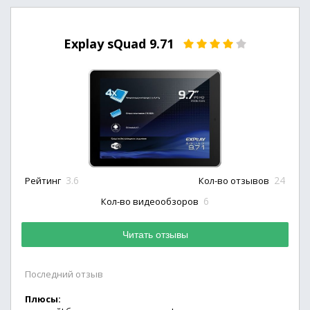
Explay sQuad 9.71
3.6
24
Рейтинг
Кол-во отзывов
6
Кол-во видеообзоров
Читать отзывы
Последний отзыв
Плюсы: