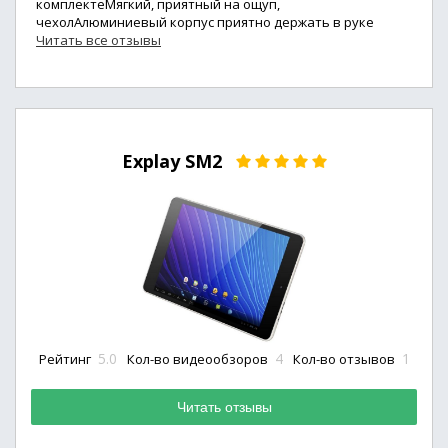
комплектеМягкий, приятный на ощуп,
чехолАлюминиевый корпус приятно держать в руке
Читать все отзывы
Explay SM2
5.0
4
1
Рейтинг
Кол-во видеообзоров
Кол-во отзывов
Читать отзывы