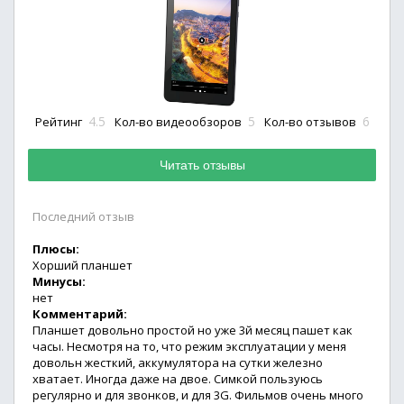
4.5
5
6
Рейтинг
Кол-во видеообзоров
Кол-во отзывов
Читать отзывы
Последний отзыв
Плюсы:
Хорший планшет
Минусы:
нет
Комментарий:
Планшет довольно простой но уже 3й месяц пашет как
часы. Несмотря на то, что режим эксплуатации у меня
довольн жесткий, аккумулятора на сутки железно
хватает. Иногда даже на двое. Симкой пользуюсь
регулярно и для звонков, и для 3G. Фильмов очень много