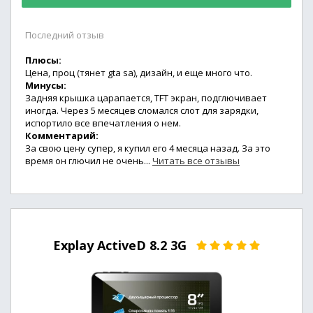
Последний отзыв
Плюсы:
Цена, проц (тянет gta sa), дизайн, и еще много что.
Минусы:
Задняя крышка царапается, TFT экран, подглючивает
иногда. Через 5 месяцев сломался слот для зарядки,
испортило все впечатления о нем.
Комментарий:
За свою цену супер, я купил его 4 месяца назад. За это
время он глючил не очень...
Читать все отзывы
Explay ActiveD 8.2 3G