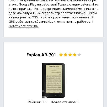
Вместо встроенной памяти 4 Гб всего 2Гб. Android 4.2 при
этом с Google Play не работает! Только с яндекс store. И то
не все приложения поддерживает. Камера 2 млн пикс а на
деле максимум 1.3. Акселерометр работает плохо. В игры
не поиграешь. ОЗУ памяти в разы меньше заявленной.
GPS работает со сбоями. Навител на нем не работает!
Читать все отзывы
Explay AR-701
3.5
2
Рейтинг
Кол-во отзывов