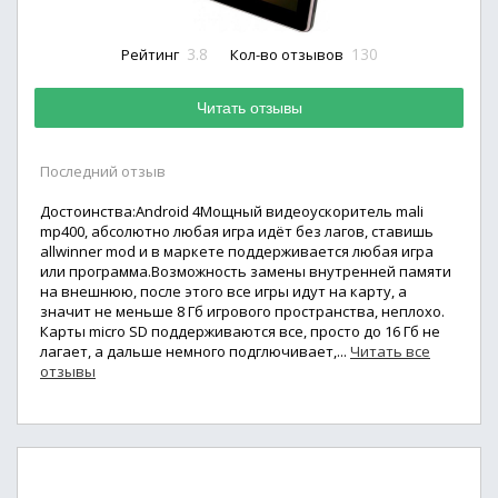
3.8
130
Рейтинг
Кол-во отзывов
Читать отзывы
Последний отзыв
Достоинства:Android 4Мощный видеоускоритель mali
mp400, абсолютно любая игра идёт без лагов, ставишь
allwinner mod и в маркете поддерживается любая игра
или программа.Возможность замены внутренней памяти
на внешнюю, после этого все игры идут на карту, а
значит не меньше 8 Гб игрового пространства, неплохо.
Карты micro SD поддерживаются все, просто до 16 Гб не
лагает, а дальше немного подглючивает,...
Читать все
отзывы