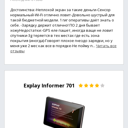
Достоинства:-Неплохой экран за такие деньги-Сенсор
нормальный-Wi-Fi отлично ловит-Довольно шустрый для
такой бюджетной модели. 1 гиг оперативы даёт знать о
себе. -Зарядку держит отлично! ПО 2 дня бывает
хожуНедостатки:-GPS еле пашет, иногда ваще не ловит
спутники-3g теряется в тех местах где есть зона
покрытия (иногда)-Говорят плохое гнездо зарядки, но у
меня уже 2 мес как все в порядке-Не пойму п...
Читать все
отзывы
Explay Informer 701