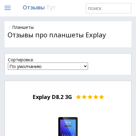
Отзывы
Тут
Планшеты
Отзывы про планшеты Explay
Cортировка:
Explay D8.2 3G