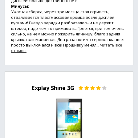
дисплей! больше достоинств нет!
Минусы:
Ужасная сборка, через три месяца стал скрипеть,
отваливается пластмассовая кромка возле дисплея
кусками! Гнездо зарядки разболталось и не держит
штекер, надо чем-то прижимать. Греется, при том очень
сильно, на нем можно пожарить яичницу, благо задняя
крышка алюминиевая. Два раза носил в сервис, планшет
просто выключался и все! Прошивку менял...
Читать все
отзывы
Explay Shine 3G