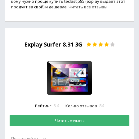
кому нужно проще купить teclast p85 (explay выдает этот
продукт за свой) и дешевле.
Читать все отзывы
Explay Surfer 8.31 3G
3.4
84
Рейтинг
Кол-во отзывов
Читать отзывы
Последний отзыв