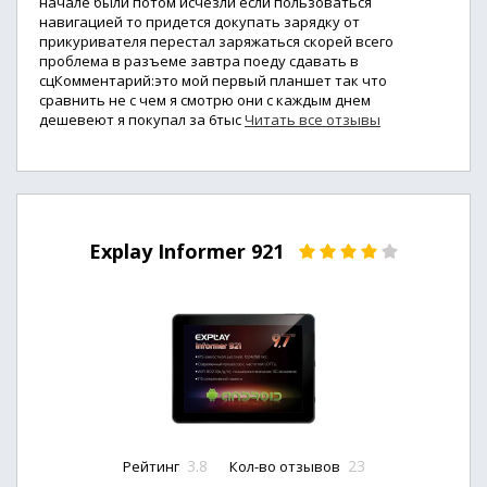
начале были потом исчезли если пользоваться
навигацией то придется докупать зарядку от
прикуривателя перестал заряжаться скорей всего
проблема в разъеме завтра поеду сдавать в
сцКомментарий:это мой первый планшет так что
сравнить не с чем я смотрю они с каждым днем
дешевеют я покупал за 6тыс
Читать все отзывы
Explay Informer 921
3.8
23
Рейтинг
Кол-во отзывов