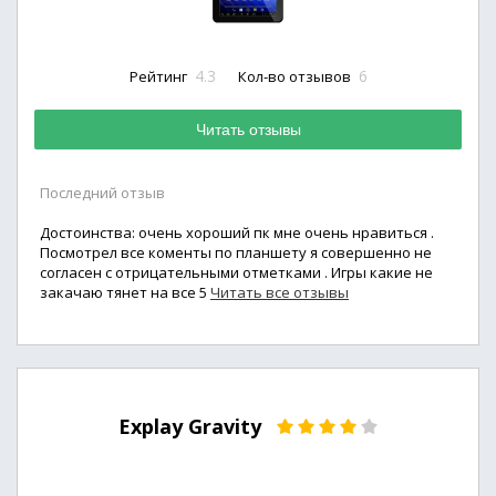
4.3
6
Рейтинг
Кол-во отзывов
Читать отзывы
Последний отзыв
Достоинства: очень хороший пк мне очень нравиться .
Посмотрел все коменты по планшету я совершенно не
согласен с отрицательными отметками . Игры какие не
закачаю тянет на все 5
Читать все отзывы
Explay Gravity