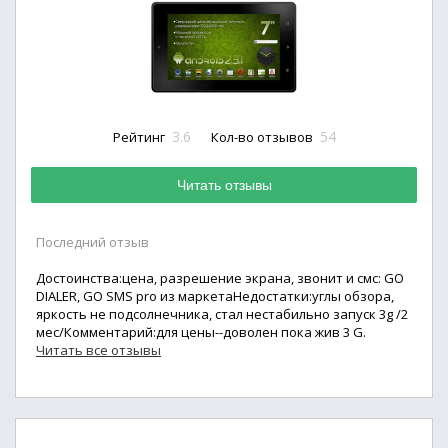
3.6
54
Рейтинг
Кол-во отзывов
Читать отзывы
Последний отзыв
Достоинства:цена, разрешение экрана, звонит и смс: GO
DIALER, GO SMS pro из маркетаНедостатки:углы обзора,
яркость не подсолнечника, стал нестабильно запуск 3g /2
мес/Комментарий:для цены--доволен пока жив 3 G.
Читать все отзывы