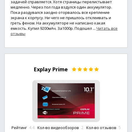
задачей справляется. Хотя страницы перелистывает
медленно. Через пол года вздулся один аккумулятор.
Пока раздувался заодно оторвалось все крепление
экрана к корпусу. Ни чего не пришлось отклеивать и
греть феном. На аккумуляторе не написано какая
емкость. Купил 9200мАч. За1000р. Подошел ...
Читать все
отзывы
Explay Prime
4.4
2
5
Рейтинг
Кол-во видеообзоров
Кол-во отзывов