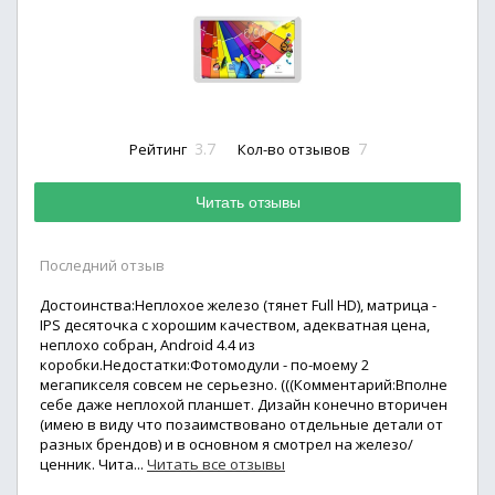
3.7
7
Рейтинг
Кол-во отзывов
Читать отзывы
Последний отзыв
Достоинства:Неплохое железо (тянет Full HD), матрица -
IPS десяточка с хорошим качеством, адекватная цена,
неплохо собран, Android 4.4 из
коробки.Недостатки:Фотомодули - по-моему 2
мегапикселя совсем не серьезно. (((Комментарий:Вполне
себе даже неплохой планшет. Дизайн конечно вторичен
(имею в виду что позаимствовано отдельные детали от
разных брендов) и в основном я смотрел на железо/
ценник. Чита...
Читать все отзывы