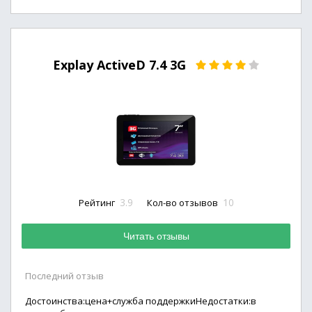
Explay ActiveD 7.4 3G
3.9
10
Рейтинг
Кол-во отзывов
Читать отзывы
Последний отзыв
Достоинства:цена+служба поддержкиНедостатки:в