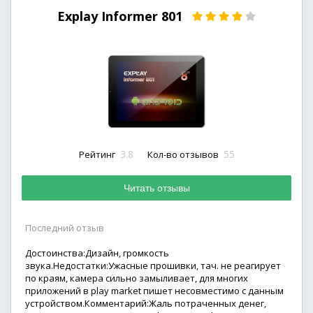
Explay Informer 801
3.8
55
Рейтинг
Кол-во отзывов
Читать отзывы
Последний отзыв
Достоинства:Дизайн, громкость
звука.Недостатки:Ужасные прошивки, тач. не реагирует
по краям, камера сильно замыливает, для многих
приложений в play market пишет несовместимо с данным
устройством.Комментарий:Жаль потраченных денег,