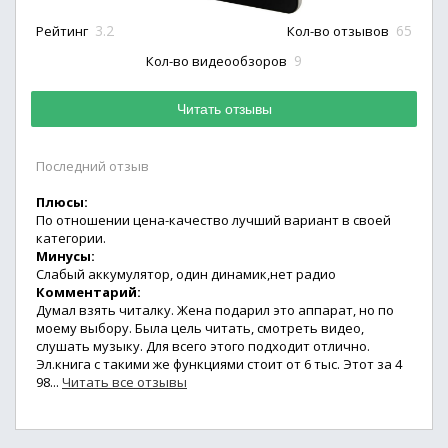
3.2
65
Рейтинг
Кол-во отзывов
9
Кол-во видеообзоров
Читать отзывы
Последний отзыв
Плюсы:
По отношении цена-качество лучший вариант в своей
категории.
Минусы:
Слабый аккумулятор, один динамик,нет радио
Комментарий:
Думал взять читалку. Жена подарил это аппарат, но по
моему выбору. Была цель читать, смотреть видео,
слушать музыку. Для всего этого подходит отлично.
Эл.книга с такими же функциями стоит от 6 тыс. Этот за 4
98...
Читать все отзывы