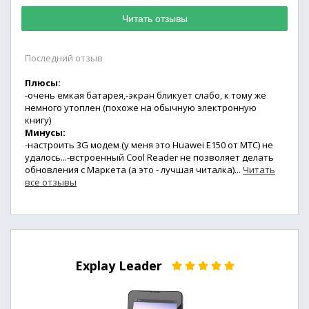
Читать отзывы
Последний отзыв
Плюсы:
-очень емкая батарея,-экран бликует слабо, к тому же
немного утоплен (похоже на обычную электронную
книгу)
Минусы:
-настроить 3G модем (у меня это Huawei E150 от МТС) не
удалось...-встроенный Cool Reader не позволяет делать
обновления с Маркета (а это - лучшая читалка)...
Читать
все отзывы
Explay Leader