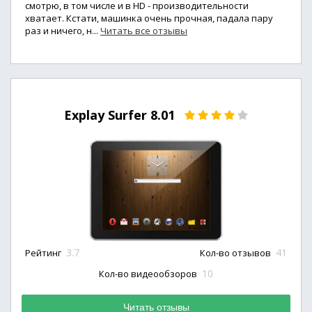
смотрю, в том числе и в HD - производительности
хватает. Кстати, машинка очень прочная, падала пару
раз и ничего, н...
Читать все отзывы
Explay Surfer 8.01
3.7
41
Рейтинг
Кол-во отзывов
10
Кол-во видеообзоров
Читать отзывы