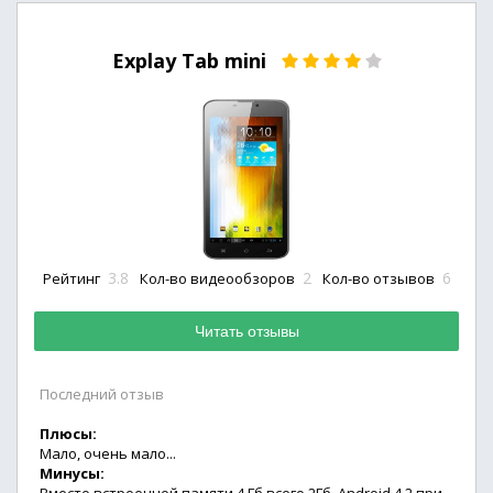
Explay Tab mini
3.8
2
6
Рейтинг
Кол-во видеообзоров
Кол-во отзывов
Читать отзывы
Последний отзыв
Плюсы:
Мало, очень мало...
Минусы: