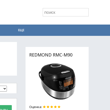
ЕЩЕ
REDMOND RMC-M90
Оценка:
тзывы