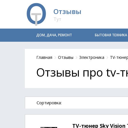
Отзывы
Тут
ДОМ, ДАЧА, РЕМОНТ
БЫТОВАЯ ТЕХНИКА
Главная
Отзывы
Электроника
TV-тюне
Отзывы про tv-т
Cортировка:
TV-тюнер Sky Vision