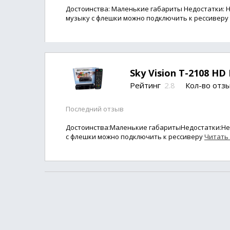
Достоинства: Маленькие габариты Недостатки: Н
музыку с флешки можно подключить к рессиверу
Sky Vision T-2108 HD
Рейтинг
2.8
Кол-во отз
Последний отзыв
Достоинства:Маленькие габаритыНедостатки:Не
с флешки можно подключить к рессиверу
Читать