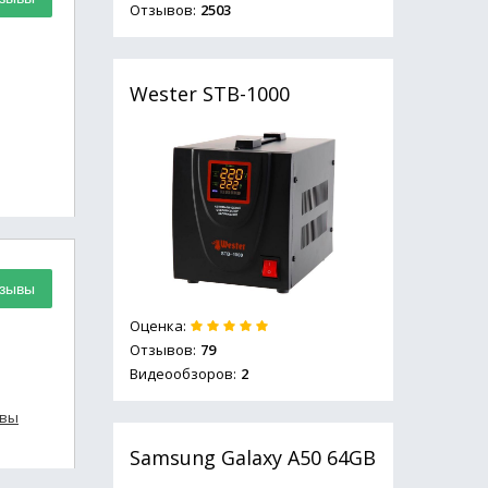
Отзывов:
2503
Wester STB-1000
я
тзывы
Оценка:
Отзывов:
79
Видеообзоров:
2
ывы
Samsung Galaxy A50 64GB