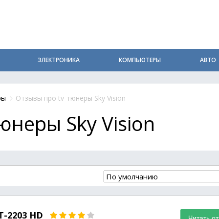
ЭЛЕКТРОНИКА
КОМПЬЮТЕРЫ
АВТО
ры
Отзывы про tv-тюнеры Sky Vision
юнеры Sky Vision
 T-2203 HD
Читать о