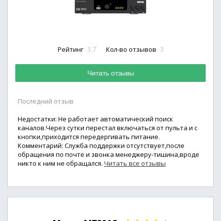
3.7
3
Рейтинг
Кол-во отзывов
Читать отзывы
Последний отзыв
Недостатки: Не работает автоматический поиск
каналов.Через сутки перестал включаться от пульта и с
кнопки,приходится передергивать питание.
Комментарий: Служба поддержки отсутствует,после
обращения по почте и звонка менеджеру-тишина,вроде
никто к ним не обращался.
Читать все отзывы