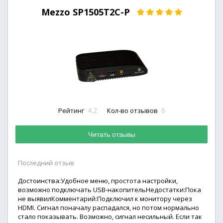
Mezzo SP1505T2C-P
4.2
6
Рейтинг
Кол-во отзывов
Читать отзывы
Последний отзыв
Достоинства:Удобное меню, простота настройки,
возможно подключать USB-накопительНедостатки:Пока
не выявилКомментарий:Подключил к монитору через
HDMI. Сигнал поначалу распадался, но потом нормально
стало показывать. Возможно, сигнал несильный. Если так