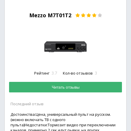
Mezzo M7T01T2
3.7
3
Рейтинг
Кол-во отзывов
Читать отзывы
Последний отзыв
Достоинства:Цена, универсальный пульт на русском.
(можно включать ТВ с одного
пульта)Недостатки:Тормозит видео при переключении
каналов, примерно 2 сек идут рывки, на других