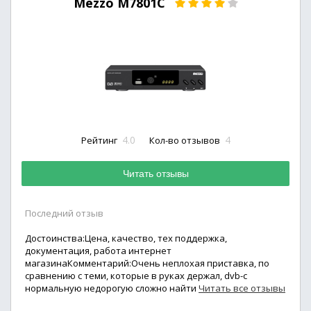
Mezzo M7801C
4.0
4
Рейтинг
Кол-во отзывов
Читать отзывы
Последний отзыв
Достоинства:Цена, качество, тех поддержка,
документация, работа интернет
магазинаКомментарий:Очень неплохая приставка, по
сравнению с теми, которые в руках держал, dvb-c
нормальную недорогую сложно найти
Читать все отзывы