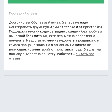
Последний отзыв
Достоинства: Обучаемый пульт. (теперь не надо
жанглировать двумя пультами от телека и от приставки.).
Поддержка многих кодеков, видео с флешки без проблем.
Выносной блок питания, если что, можно оперативно
поменять. Недостатки: мелкие недочеты прошивки или
самого проца не знаю, но в основном на ничего не
влияющие. Комментарий: от приставки подал 5 вольт на
польскую 12 волт-ю решетку. Работает ...
Читать все
отзывы