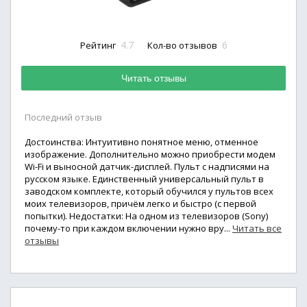
4.7
6
Рейтинг
Кол-во отзывов
Читать отзывы
Последний отзыв
Достоинства: Интуитивно понятное меню, отменное
изображение. Дополнительно можно приобрести модем
Wi-Fi и выносной датчик-дисплей. Пульт с надписями на
русском языке. Единственный универсальный пульт в
заводском комплекте, который обучился у пультов всех
моих телевизоров, причём легко и быстро (с первой
попытки). Недостатки: На одном из телевизоров (Sony)
почему-то при каждом включении нужно вру...
Читать все
отзывы