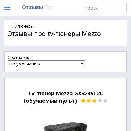
Отзывы
Тут
TV-тюнеры
Отзывы про tv-тюнеры Mezzo
Cортировка:
TV-тюнер Mezzo GX3235T2C
(обучаемый пульт)