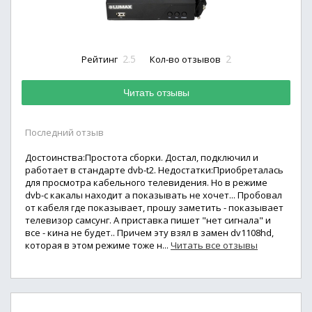
2.5
2
Рейтинг
Кол-во отзывов
Читать отзывы
Последний отзыв
Достоинства:Простота сборки. Достал, подключил и
работает в стандарте dvb-t2. Недостатки:Приобреталась
для просмотра кабельного телевидения. Но в режиме
dvb-c какалы находит а показывать не хочет... Пробовал
от кабеля где показывает, прошу заметить - показывает
телевизор самсунг. А приставка пишет "нет сигнала" и
все - кина не будет.. Причем эту взял в замен dv1108hd,
которая в этом режиме тоже н...
Читать все отзывы