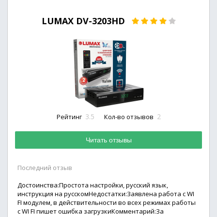
LUMAX DV-3203HD
3.5
2
Рейтинг
Кол-во отзывов
Читать отзывы
Последний отзыв
Достоинства:Простота настройки, русский язык,
инструкция на русскомНедостатки:Заявлена работа с WI
FI модулем, в действительности во всех режимах работы
с WI FI пишет ошибка загрузкиКомментарий:За