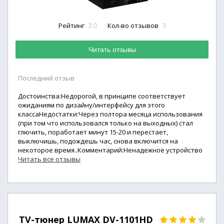
3.0
3
Рейтинг
Кол-во отзывов
Читать отзывы
Последний отзыв
Достоинства:Недорогой, в принципе соответствует
ожиданиям по дизайну/интерфейсу для этого
классаНедостатки:Через полтора месяца использования
(при том что использовался только на выходных) стал
глючить, поработает минут 15-20 и перестает,
выключишь, подождешь час, снова включится на
некоторое время..Комментарий:Ненадежное устройство
Читать все отзывы
TV-тюнер LUMAX DV-1101HD