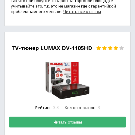
Так что при покупке товаров на торговой площадке
учитывайте это, т.к. это не магазин где с гарантийкой
проблем намного меньше.
Читать все отзывы
TV-тюнер LUMAX DV-1105HD
3.3
3
Рейтинг
Кол-во отзывов
Читать отзывы