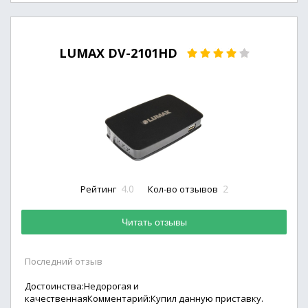
LUMAX DV-2101HD
4.0
2
Рейтинг
Кол-во отзывов
Читать отзывы
Последний отзыв
Достоинства:Недорогая и
качественнаяКомментарий:Купил данную приставку.