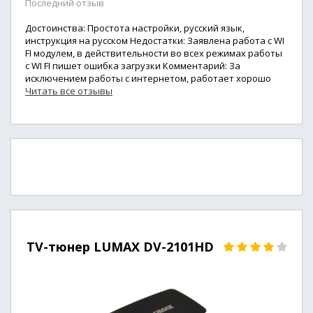
Последний отзыв
Достоинства: Простота настройки, русский язык,
инструкция на русском Недостатки: Заявлена работа с WI
FI модулем, в действительности во всех режимах работы
с WI FI пишет ошибка загрузки Комментарий: За
исключением работы с интернетом, работает хорошо
Читать все отзывы
TV-тюнер LUMAX DV-2101HD