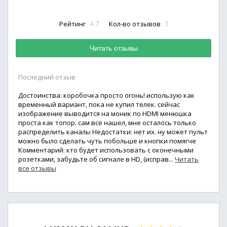
4.7
3
Рейтинг
Кол-во отзывов
Читать отзывы
Последний отзыв
Достоинства: коробочка просто огонь! использую как
временный вариант, пока не купил телек. сейчас
изображение выводится на моник по HDMI менюшка
проста как топор. сам все нашел, мне осталось только
распределить каналы Недостатки: нет их. ну может пульт
можно было сделать чуть побольше и кнопки помягче
Комментарий: кто будет использовать с оконечными
розетками, забудьте об сигнале в HD, (исправ...
Читать
все отзывы