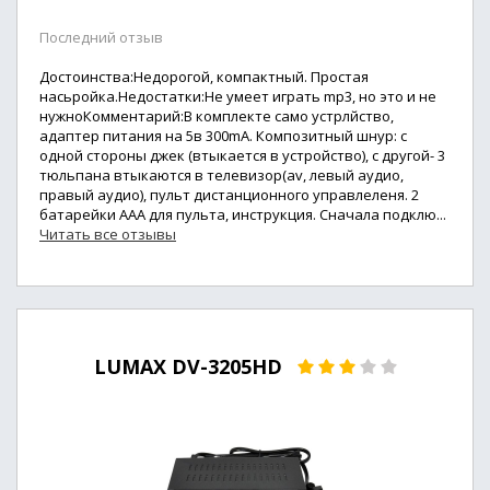
Последний отзыв
Достоинства:Недорогой, компактный. Простая
насьройка.Недостатки:Не умеет играть mp3, но это и не
нужноКомментарий:В комплекте само устрлйство,
адаптер питания на 5в 300mA. Композитный шнур: с
одной стороны джек (втыкается в устройство), с другой- 3
тюльпана втыкаются в телевизор(av, левый аудио,
правый аудио), пульт дистанционного управлеленя. 2
батарейки ААА для пульта, инструкция. Сначала подклю...
Читать все отзывы
LUMAX DV-3205HD