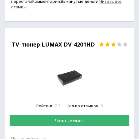
пересталаКомментарий:Выкинутые деньги
Читать все
отзывы
TV-тюнер LUMAX DV-4201HD
2.3
3
Рейтинг
Кол-во отзывов
Читать отзывы
Последний отзыв