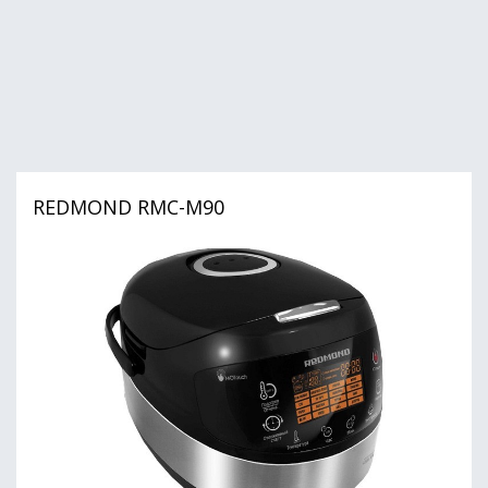
REDMOND RMC-M90