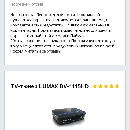
Последний отзыв
Достоинства: Легко подключается.Нормальный
пульт.2года гарантий.Подключается тюльпанами(в
комплекте есть) Недостатки: Слишком уж маленькая.
Комментарий: Покупалась исключительно для дачи в
паре с антенной этой же марки.Поймала
20каналов(качество шикарное) .Поехал и купил вторую
такую же.(жёлтая сеть продуктовых магазинов по всей
Россий)
Читать все отзывы
TV-тюнер LUMAX DV-1115HD