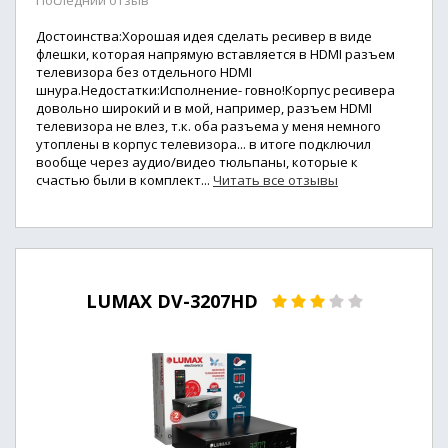
Последний отзыв
Достоинства:Хорошая идея сделать ресивер в виде
флешки, которая напрямую вставляется в HDMI разъем
телевизора без отдельного HDMI
шнура.Недостатки:Исполнение- говно!Корпус ресивера
довольно широкий и в мой, например, разъем HDMI
телевизора не влез, т.к. оба разъема у меня немного
утоплены в корпус телевизора... в итоге подключил
вообще через аудио/видео тюльпаны, которые к
счастью были в комплект...
Читать все отзывы
LUMAX DV-3207HD