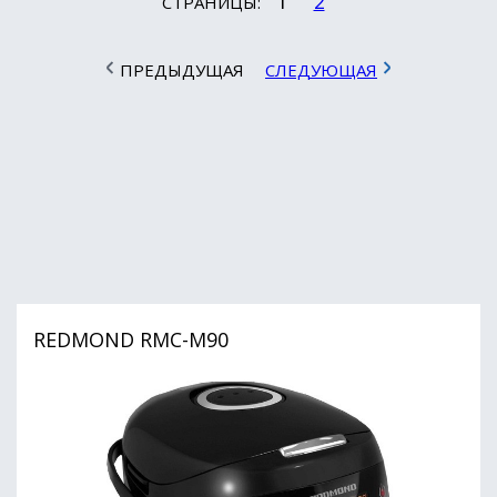
1
2
СТРАНИЦЫ:
ПРЕДЫДУЩАЯ
СЛЕДУЮЩАЯ
REDMOND RMC-M90