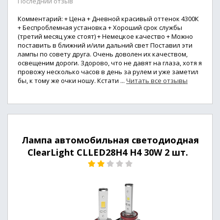
Последний отзыв
Комментарий: + Цена + Дневной красивый оттенок 4300К
+ Беспроблемная установка + Хороший срок службы
(третий месяц уже стоят) + Немецкое качество + Можно
поставить в ближний и/или дальний свет Поставил эти
лампы по совету друга. Очень доволен их качеством,
освещеним дороги. Здорово, что не давят на глаза, хотя я
провожу несколько часов в день за рулем и уже заметил
бы, к тому же очки ношу. Кстати ...
Читать все отзывы
Лампа автомобильная светодиодная
ClearLight CLLED28H4 H4 30W 2 шт.