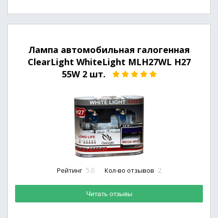
Лампа автомобильная галогенная
ClearLight WhiteLight MLH27WL H27
55W 2 шт.
5.0
2
Рейтинг
Кол-во отзывов
Читать отзывы