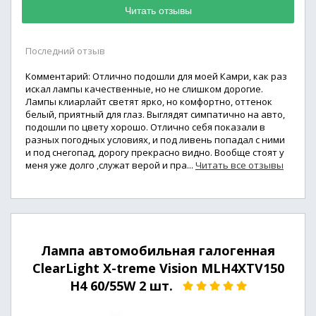
Читать отзывы
Последний отзыв
Комментарий: Отлично подошли для моей Камри, как раз
искал лампы качественные, но не слишком дорогие.
Лампы клиарлайт светят ярко, но комфортно, оттенок
белый, приятный для глаз. Выглядят симпатично на авто,
подошли по цвету хорошо. Отлично себя показали в
разных погодных условиях, и под ливень попадал с ними
и под снегопад, дорогу прекрасно видно. Вообще стоят у
меня уже долго ,служат верой и пра...
Читать все отзывы
Лампа автомобильная галогенная
ClearLight X-treme Vision MLH4XTV150
H4 60/55W 2 шт.