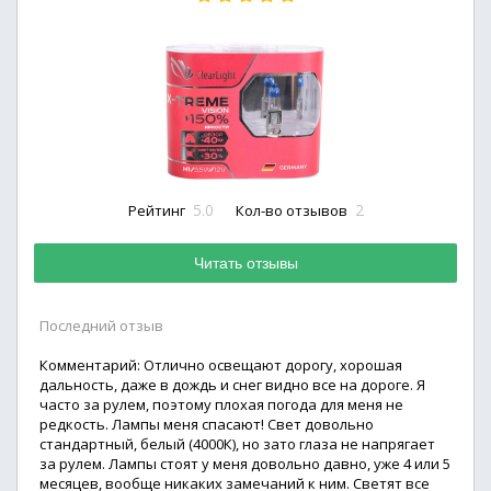
5.0
2
Рейтинг
Кол-во отзывов
Читать отзывы
Последний отзыв
Комментарий: Отлично освещают дорогу, хорошая
дальность, даже в дождь и снег видно все на дороге. Я
часто за рулем, поэтому плохая погода для меня не
редкость. Лампы меня спасают! Свет довольно
стандартный, белый (4000К), но зато глаза не напрягает
за рулем. Лампы стоят у меня довольно давно, уже 4 или 5
месяцев, вообще никаких замечаний к ним. Светят все