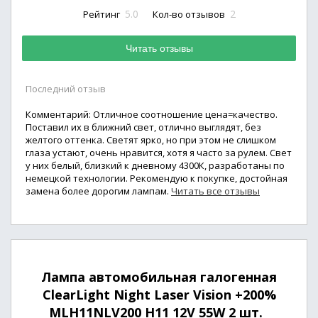
5.0
2
Рейтинг
Кол-во отзывов
Читать отзывы
Последний отзыв
Комментарий: Отличное соотношение цена=качество.
Поставил их в ближний свет, отлично выглядят, без
желтого оттенка. Светят ярко, но при этом не слишком
глаза устают, очень нравится, хотя я часто за рулем. Свет
у них белый, близкий к дневному 4300К, разработаны по
немецкой технологии. Рекомендую к покупке, достойная
замена более дорогим лампам.
Читать все отзывы
Лампа автомобильная галогенная
ClearLight Night Laser Vision +200%
MLH11NLV200 H11 12V 55W 2 шт.