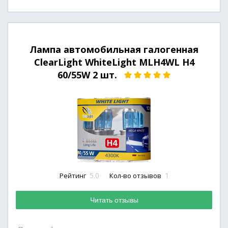
Лампа автомобильная галогенная
ClearLight WhiteLight MLH4WL H4
60/55W 2 шт.
5.0
1
Рейтинг
Кол-во отзывов
Читать отзывы