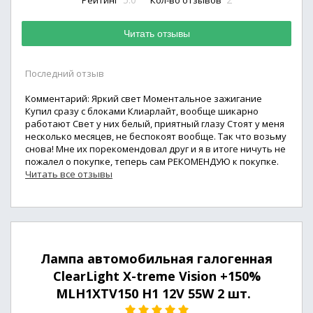
Рейтинг
Кол-во отзывов
Читать отзывы
Последний отзыв
Комментарий: Яркий свет Моментальное зажигание
Купил сразу с блоками Клиарлайт, вообще шикарно
работают Свет у них белый, приятный глазу Стоят у меня
несколько месяцев, не беспокоят вообще. Так что возьму
снова! Мне их порекомендовал друг и я в итоге ничуть не
пожалел о покупке, теперь сам РЕКОМЕНДУЮ к покупке.
Читать все отзывы
Лампа автомобильная галогенная
ClearLight X-treme Vision +150%
MLH1XTV150 H1 12V 55W 2 шт.