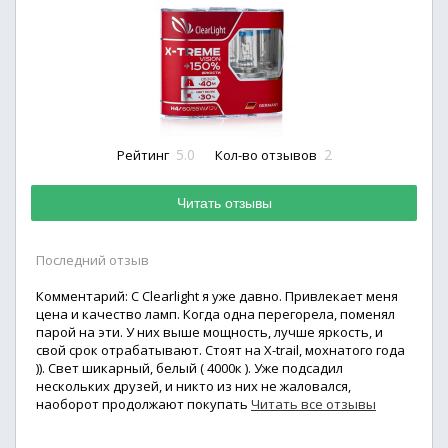
5.0
2
Рейтинг
Кол-во отзывов
Читать отзывы
Последний отзыв
Комментарий: С Clearlight я уже давно. Привлекает меня
цена и качество ламп. Когда одна перегорела, поменял
парой на эти. У них выше мощность, лучше яркость, и
свой срок отрабатывают. Стоят на X-trail, мохнатого года
)). Свет шикарный, белый ( 4000к ). Уже подсадил
нескольких друзей, и никто из них не жаловался,
наоборот продолжают покупать
Читать все отзывы