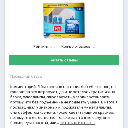
5.0
2
Рейтинг
Кол-во отзывов
Читать отзывы
Последний отзыв
Комментарий: Я бы конечно поставил бы себе ксенон, но
говорят за это штрафуют, да и не хотелось тратиться на
блоки, плюс лампы, плюс заехать в сервис установить,
потому что без подъёмника не подлезть у меня. В итоге я
поспрашивал у знакомых и подсказали мне эти лампы,
они с эффектом ксенона, яркие, светят главное красиво,
потому что естественно, только на птф я не езжу, они
больше для красоты, или...
Читать все отзывы