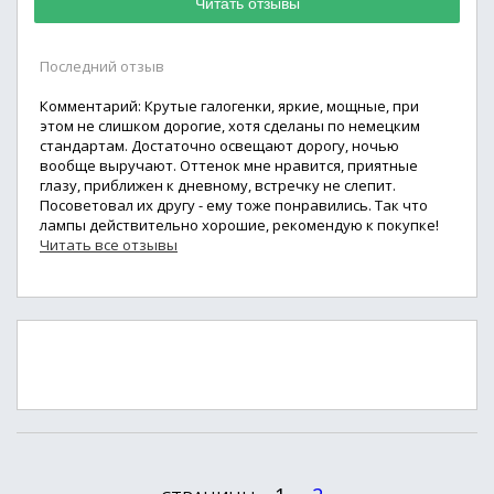
Читать отзывы
Последний отзыв
Комментарий: Крутые галогенки, яркие, мощные, при
этом не слишком дорогие, хотя сделаны по немецким
стандартам. Достаточно освещают дорогу, ночью
вообще выручают. Оттенок мне нравится, приятные
глазу, приближен к дневному, встречку не слепит.
Посоветовал их другу - ему тоже понравились. Так что
лампы действительно хорошие, рекомендую к покупке!
Читать все отзывы