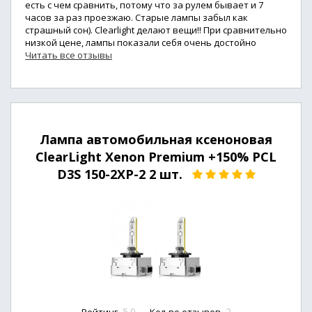
есть с чем сравнить, потому что за рулем бывает и 7
часов за раз проезжаю. Старые лампы забыл как
страшный сон). Clearlight делают вещи!! При сравнительно
низкой цене, лампы показали себя очень достойно
Читать все отзывы
Лампа автомобильная ксеноновая
ClearLight Xenon Premium +150% PCL
D3S 150-2XP-2 2 шт.
5.0
2