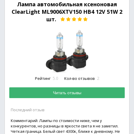
Лампа автомобильная ксеноновая
ClearLight ML9006XTV150 HB4 12V 51W 2
шт.
5.0
2
Рейтинг
Кол-во отзывов
Читать отзывы
Последний отзыв
Комментарий: Лампы по стоимости ниже, чем у
конкурентов, но разницы в яркости света я не заметил.
Четкая граница. Белый свет 4300к, ближе к дневному. Не